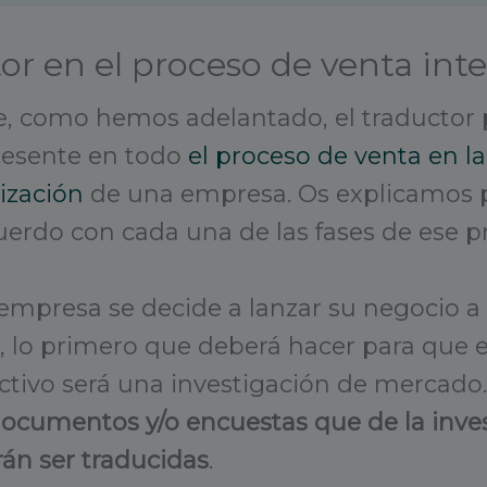
tor en el proceso de venta int
 como hemos adelantado, el traductor p
resente en todo
el proceso de venta en la
ización
de una empresa. Os explicamos 
cuerdo con cada una de las fases de ese p
mpresa se decide a lanzar su negocio a 
, lo primero que deberá hacer para que 
ctivo será una investigación de mercado.
 documentos y/o encuestas que de la inve
án ser traducidas
.