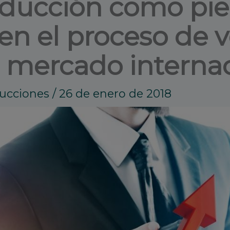
aducción como pie
 en el proceso de 
 mercado internac
ducciones
/
26 de enero de 2018