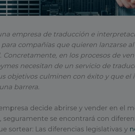
 una empresa de traducción e interpretac
para compañías que quieren lanzarse a
l. Concretamente, en los procesos de ven
ymes necesitan de un servicio de traduc
sus objetivos culminen con éxito y que el
una barrera.
mpresa decide abrirse y vender en el 
l, seguramente se encontrará con diferen
e sortear: Las diferencias legislativas y
n