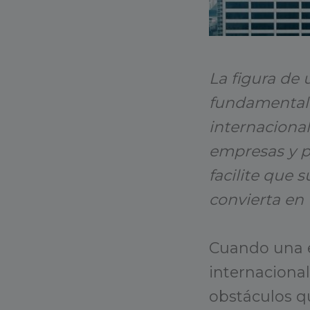
La figura de
fundamental 
internaciona
empresas y p
facilite que 
convierta en 
Cuando una e
internaciona
obstáculos qu