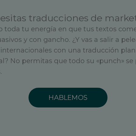
esitas traducciones de marke
 toda tu energía en que tus textos come
asivos y con gancho. ¿Y vas a salir a pele
internacionales con una traducción plan
al? No permitas que todo su «punch» se 
.
HABLEMOS