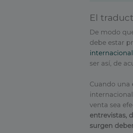
El traduc
De modo que,
debe estar p
internacional
ser así, de a
Cuando una e
internacional
venta sea efe
entrevistas,
surgen deber