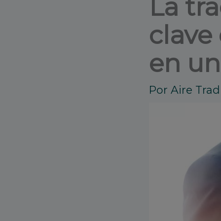
La tr
clave
en un
Por
Aire Tra