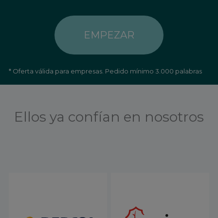
CAPTCHA
* Oferta válida para empresas. Pedido mínimo 3.000 palabras
Ellos ya confían en nosotros