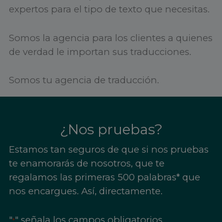
expertos para el tipo de texto que necesitas.
Somos la agencia para los clientes a quienes
de verdad le importan sus traducciones.
Somos tu agencia de traducción.
¿Nos pruebas?
Estamos tan seguros de que si nos pruebas
te enamorarás de nosotros, que te
regalamos las primeras 500 palabras* que
nos encargues. Así, directamente.
"
" señala los campos obligatorios
*