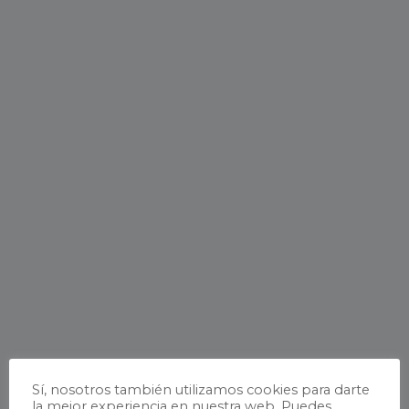
Sí, nosotros también utilizamos cookies para darte
la mejor experiencia en nuestra web. Puedes