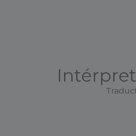
Intérpre
Traduct