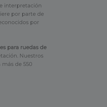
e interpretación
ere por parte de
reconocidos por
es para ruedas de
etación. Nuestros
on más de 550