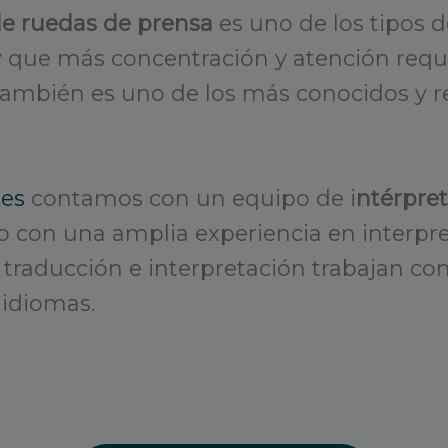
de ruedas de prensa
es uno de los tipos d
 que más concentración y atención requi
 También es uno de los más conocidos y 
nes
contamos con un equipo de i
ntérpret
o con una amplia experiencia en interpr
a traducción e interpretación trabajan c
idiomas.