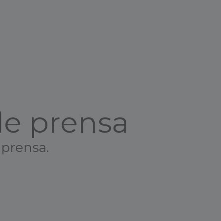
de prensa
 prensa.