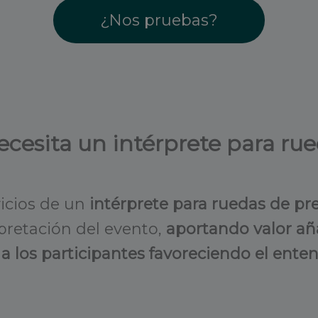
¿Nos pruebas?
cesita un intérprete para ru
vicios de un
intérprete para ruedas de p
rpretación del evento,
aportando valor añ
 los participantes favoreciendo el ente