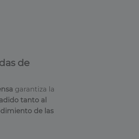
edas de
rensa
garantiza la
adido tanto al
ndimiento de las