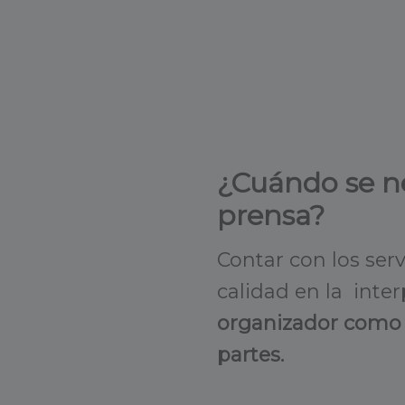
¿Cuándo se ne
prensa?
Contar con los ser
calidad en la inte
organizador como a
partes.