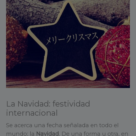
La Navidad: festividad
internacional
Se acerca una fecha señalada en todo el
mundo: la
Navidad
. De una forma u otra, en