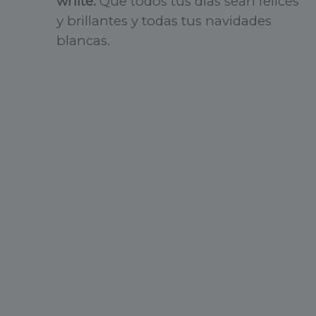
white:
Que todos tus días sean felices
y brillantes y todas tus navidades
blancas.