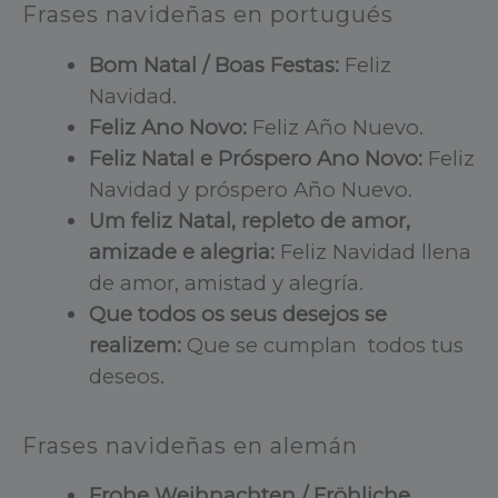
Frases navideñas en p
ortugués
Bom Natal / Boas Festas:
Feliz
Navidad.
Feliz Ano Novo:
Feliz Año Nuevo.
Feliz Natal e Próspero Ano Novo:
Feliz
Navidad y próspero Año Nuevo.
Um feliz Natal, repleto de amor,
amizade e alegria:
Feliz Navidad llena
de amor, amistad y alegría.
Que todos os seus desejos se
realizem:
Que se cumplan todos tus
deseos.
Frases navideñas en a
lemán
Frohe Weihnachten / Fröhliche