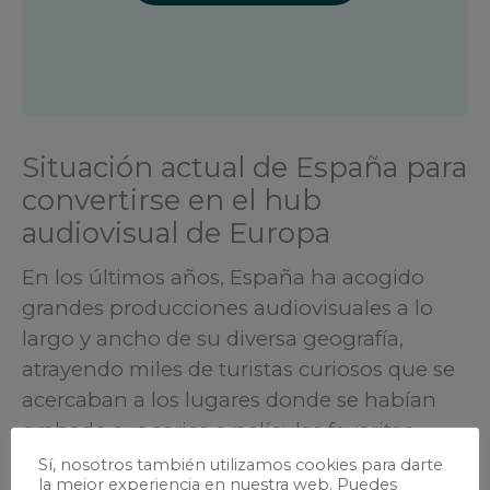
Situación actual de España para
convertirse en el hub
audiovisual de Europa
En los últimos años, España ha acogido
grandes producciones audiovisuales a lo
largo y ancho de su diversa geografía,
atrayendo miles de turistas curiosos que se
acercaban a los lugares donde se habían
grabado sus series o películas favoritas.
Sí, nosotros también utilizamos cookies para darte
la mejor experiencia en nuestra web. Puedes