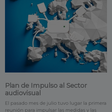
Plan de Impulso al Sector
audiovisual
El pasado mes de julio tuvo lugar la primera
reunión para impulsar las medidas y las