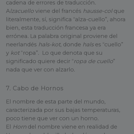
cadena de errores de traducción.
A
lzacuello
viene del francés
hausse-col
que
literalmente, sí, significa “alza-cuello”, ahora
bien, esta traducción francesa ya era
errónea. La palabra original proviene del
neerlandés
hals-kot
, donde
hals
es “cuello”
y
kot
“ropa”. Lo que denota que su
significado quiere decir “
ropa de cuello
”
nada que ver con alzarlo.
7. Cabo de Hornos
El nombre de esta parte del mundo,
caracterizada por sus bajas temperaturas,
poco tiene que ver con un horno.
El
Horn
del nombre viene en realidad de