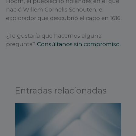
Hoorn, el pueblecillo holandés en el que
nació Willem Cornelis Schouten, el
explorador que descubrió el cabo en 1616.
¿Te gustaría que hacernos alguna
pregunta?
Consúltanos sin compromiso
.
Entradas relacionadas