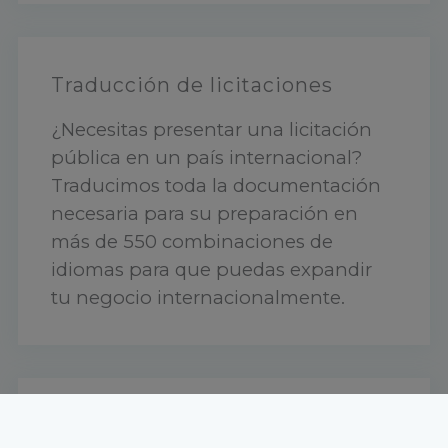
Traducción de licitaciones
¿Necesitas presentar una licitación
pública en un país internacional?
Traducimos toda la documentación
necesaria para su preparación en
más de 550 combinaciones de
idiomas para que puedas expandir
tu negocio internacionalmente.
Traducción de ingeniería