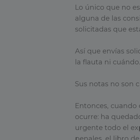
Lo único que no es
alguna de las cons
solicitadas que es
Así que envías soli
la flauta ni cuándo
Sus notas no son c
Entonces, cuando c
ocurre: ha quedad
urgente todo el ex
penales, el libro 