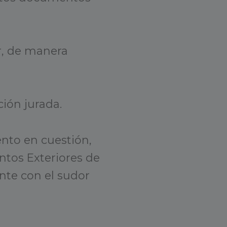
ir, de manera
ción jurada.
ento en cuestión,
untos Exteriores de
ante con el sudor