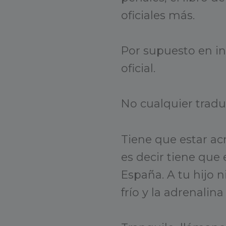
oficiales más.
Por supuesto en in
oficial.
No cualquier tradu
Tiene que estar ac
es decir tiene que 
España. A tu hijo n
frío y la adrenalin