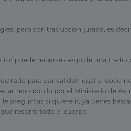
glés, pero con traducción jurada, es dec
ctor puede hacerse cargo de una traduc
reditado para dar validez legal al docum
estar reconocido por el Ministerio de As
i le preguntas si quiere ir, ya tienes bast
a que recorre todo el cuerpo.