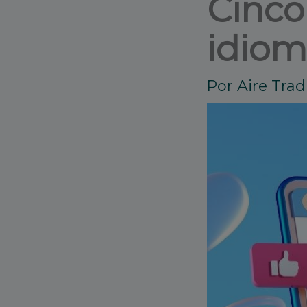
Cinco
idiom
Por
Aire Tra