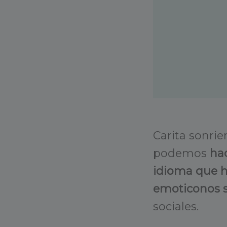
Carita sonri
podemos
hac
idioma que 
emoticonos s
sociales.