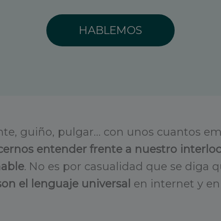
HABLEMOS
ente, guiño, pulgar… con unos cuantos e
ernos entender frente a nuestro interloc
hable
. No es por casualidad que se diga 
on el lenguaje universal
en internet y en