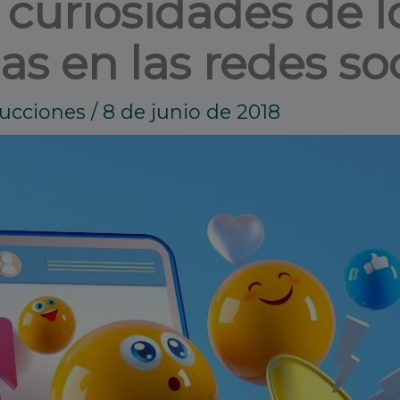
 curiosidades de l
as en las redes so
ducciones
/
8 de junio de 2018