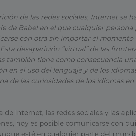
ición de las redes sociales, Internet se h
ie de Babel en el que cualquier persona
carse con otra sin importar el momento o
 Esta desaparición “virtual” de las fronter
as también tiene como consecuencia un
n en el uso del lenguaje y de los idioma
a de las curiosidades de los idiomas en 
a de Internet, las redes sociales y las apl
nes, hoy es posible comunicarse con qu
nque esté en cualquier parte del mundo