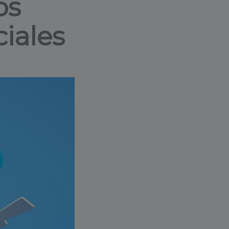
os
ciales