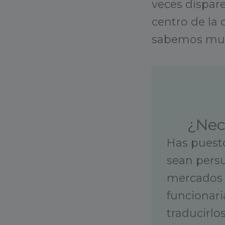
veces dispare
centro de la 
sabemos mu
¿Nec
Has puesto
sean persu
mercados 
funcionari
traducirlos