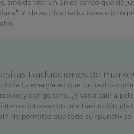
s, sino de tirar un único dardo que dé ju
diana”. Y de eso, los traductores e intérp
cho.
esitas traducciones de marke
 toda tu energía en que tus textos come
asivos y con gancho. ¿Y vas a salir a pele
internacionales con una traducción plan
al? No permitas que todo su «punch» se 
.