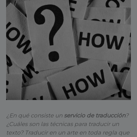
¿En qué consiste un
servicio de traducción
?
¿Cuáles son las técnicas para traducir un
texto? Traducir en un arte en toda regla que